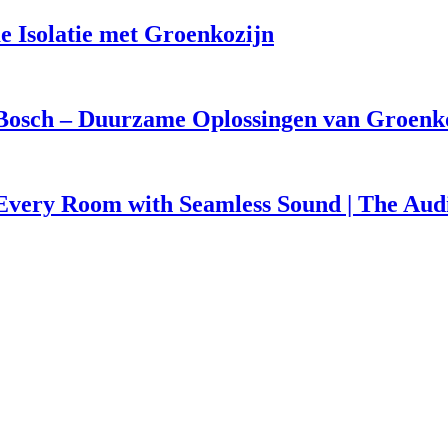
e Isolatie met Groenkozijn
osch – Duurzame Oplossingen van Groenk
 Every Room with Seamless Sound | The Au