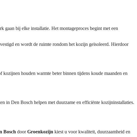
 gaan bij elke installatie. Het montageproces begint met een
vestigd en wordt de ruimte rondom het kozijn geïsoleerd. Hierdoor
tof kozijnen houden warmte beter binnen tijdens koude maanden en
n in Den Bosch helpen met duurzame en efficiënte kozijninstallaties.
n Bosch
door
Groenkozijn
kiest u voor kwaliteit, duurzaamheid en