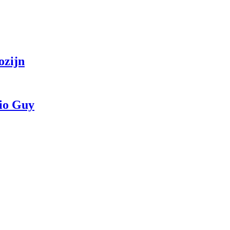
ozijn
dio Guy