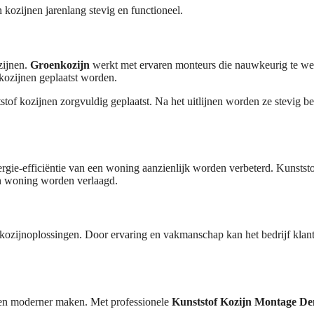
 kozijnen jarenlang stevig en functioneel.
zijnen.
Groenkozijn
werkt met ervaren monteurs die nauwkeurig te werk
kozijnen geplaatst worden.
f kozijnen zorgvuldig geplaatst. Na het uitlijnen worden ze stevig be
rgie-efficiëntie van een woning aanzienlijk worden verbeterd. Kunsts
en woning worden verlaagd.
zijnoplossingen. Door ervaring en vakmanschap kan het bedrijf klante
 en moderner maken. Met professionele
Kunststof Kozijn Montage De