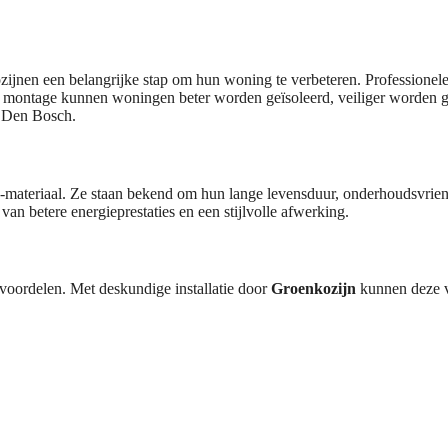
ozijnen een belangrijke stap om hun woning te verbeteren. Professionel
ste montage kunnen woningen beter worden geïsoleerd, veiliger worden g
n Den Bosch.
materiaal. Ze staan bekend om hun lange levensduur, onderhoudsvriende
n betere energieprestaties en een stijlvolle afwerking.
voordelen. Met deskundige installatie door
Groenkozijn
kunnen deze v