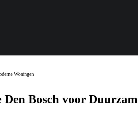
Moderne Woningen
e Den Bosch voor Duurza