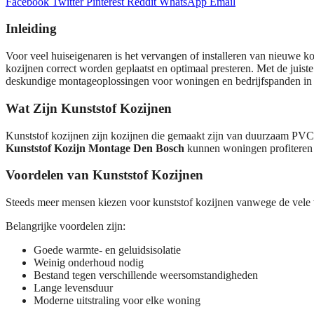
Facebook
Twitter
Pinterest
Reddit
WhatsApp
Email
Inleiding
Voor veel huiseigenaren is het vervangen of installeren van nieuwe k
kozijnen correct worden geplaatst en optimaal presteren. Met de jui
deskundige montageoplossingen voor woningen en bedrijfspanden i
Wat Zijn Kunststof Kozijnen
Kunststof kozijnen zijn kozijnen die gemaakt zijn van duurzaam PVC-
Kunststof Kozijn Montage Den Bosch
kunnen woningen profiteren va
Voordelen van Kunststof Kozijnen
Steeds meer mensen kiezen voor kunststof kozijnen vanwege de vele 
Belangrijke voordelen zijn:
Goede warmte- en geluidsisolatie
Weinig onderhoud nodig
Bestand tegen verschillende weersomstandigheden
Lange levensduur
Moderne uitstraling voor elke woning